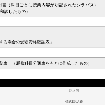
説明書（科目ごとに授業内容が明記されたシラバス）
（和訳したもの）
とする場合の受験資格確認表」
一覧表」（履修科目分類表をもとに作成したもの）
記入例
様式1記入例