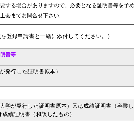
要する場合がありますので、必要となる証明書等を予
士会までお問合せ下さい。
書類を登録申請書と一緒に添付してください。）
証明書等
学が発行した証明書原本）
国大学が発行した証明書原本）又は成績証明書（卒業
は成績証明書（和訳したもの）