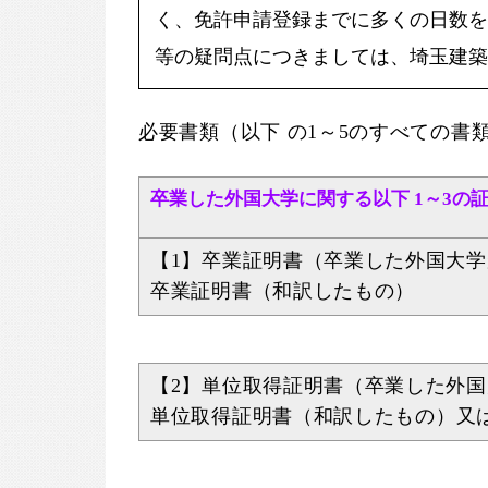
く、免許申請登録までに多くの日数を
等の疑問点につきましては、埼玉建築
必要書類（以下 の1～5のすべての
卒業した外国大学に関する以下 1～3の
【1】卒業証明書（卒業した外国大
卒業証明書（和訳したもの）
【2】単位取得証明書（卒業した外
単位取得証明書（和訳したもの）又