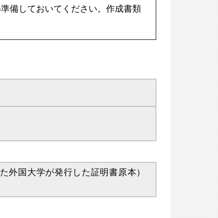
め準備しておいてください。作成書類
した外国大学が発行した証明書原本）