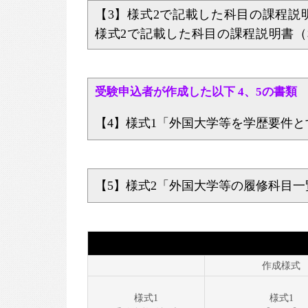
【3】様式2で記載した科目の課程
様式2で記載した科目の課程説明書
受験申込者が作成した以下 4、5の書類
【4】様式1「外国大学等を学歴要件
【5】様式2「外国大学等の履修科目
作成様式
様式1
様式1