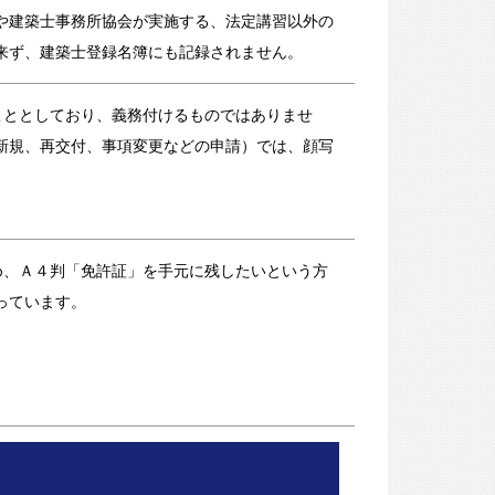
や建築士事務所協会が実施する、法定講習以外の
来ず、建築士登録名簿にも記録されません。
こととしており、義務付けるものではありませ
新規、再交付、事項変更などの申請）では、顔写
め、Ａ４判「免許証」を手元に残したいという方
っています。