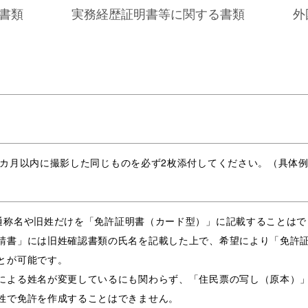
書類
実務経歴証明書等に関する書類
外
6カ月以内に撮影した同じものを必ず2枚添付してください。（具体
通称名や旧姓だけを「免許証明書（カード型）」に記載することはで
請書」には旧姓確認書類の氏名を記載した上で、希望により「免許
とが可能です。
による姓名が変更しているにも関わらず、「住民票の写し（原本）
姓で免許を作成することはできません。