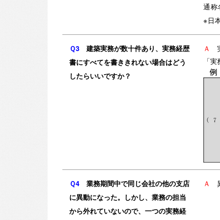
通称
※日
Ｑ3
建築実務が数十件あり、実務経歴
Ａ
書にすべてを書ききれない場合はどう
「実
したらいいですか？
Ｑ4
業務期間中で同じ会社の他の支店
Ａ
に異動になった。しかし、業務の担当
から外れていないので、一つの実務経