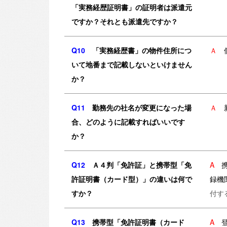
「実務経歴証明書」の証明者は派遣元
ですか？それとも派遣先ですか？
Q10
「実務経歴書」の物件住所につ
Ａ
個
いて地番まで記載しないといけません
か？
Q11
勤務先の社名が変更になった場
Ａ
新
合、どのように記載すればいいです
か？
Q12
Ａ４判「免許証」と携帯型「免
A
許証明書（カード型）」の違いは何で
録機
すか？
付す
Q13
携帯型「免許証明書（カード
A