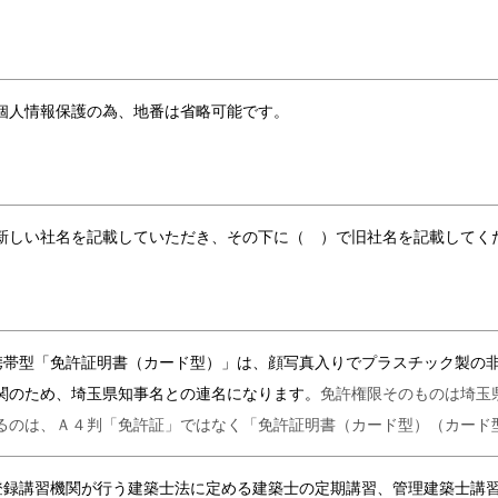
人情報保護の為、地番は省略可能です。
しい社名を記載していただき、その下に（ ）で旧社名を記載してく
携帯型「免許証明書（カード型）」は、顔写真入りでプラスチック製の
関のため、埼玉県知事名との連名になります。
免許権限そのものは埼玉
るのは、Ａ４判「免許証」ではなく「免許証明書（カード型）（カード
登録講習機関が行う建築士法に定める建築士の定期講習、管理建築士講