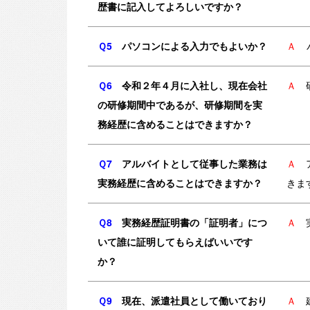
歴書に記入してよろしいですか？
Ｑ5
パソコンによる入力でもよいか？
Ａ
Ｑ6
令和２年４月に入社し、現在会社
Ａ
の研修期間中であるが、研修期間を実
務経歴に含めることはできますか？
Ｑ7
アルバイトとして従事した業務は
Ａ
実務経歴に含めることはできますか？
きま
Ｑ8
実務経歴証明書の「証明者」につ
Ａ
いて誰に証明してもらえばいいです
か？
Ｑ9
現在、派遣社員として働いており
Ａ