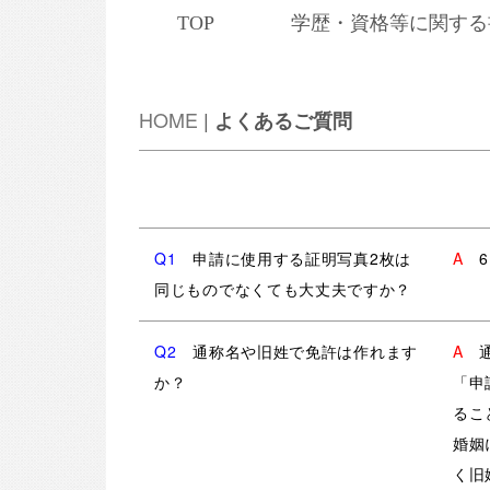
TOP
学歴・資格等に関する
HOME
|
よくあるご質問
Q1
申請に使用する証明写真2枚は
A
同じものでなくても大丈夫ですか？
Q2
通称名や旧姓で免許は作れます
A
か？
「申
るこ
婚姻
く旧