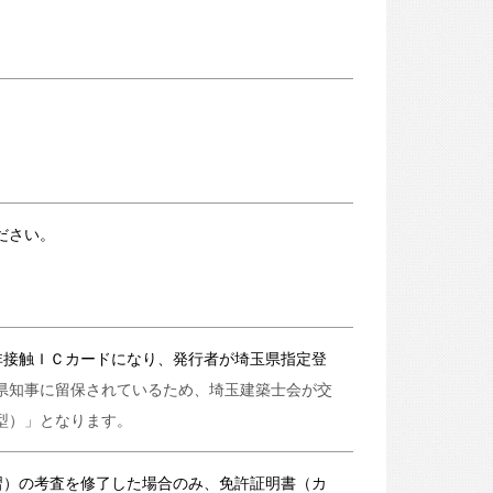
ださい。
非接触ＩＣカードになり、発行者が埼玉県指定登
県知事に留保されているため、埼玉建築士会が交
型）」となります。
習）の考査を修了した場合のみ、免許証明書（カ