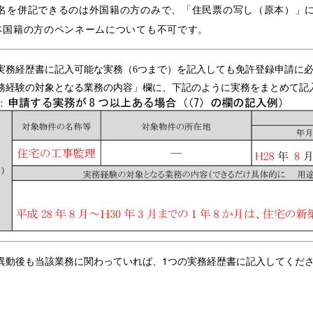
名を併記できるのは外国籍の方のみで、「住民票の写し（原本）」
本国籍の方のペンネームについても不可です。
実務経歴書に記入可能な実務（6つまで）を記入しても免許登録申請に必
務経験の対象となる業務の内容」欄に、下記のように実務をまとめて記
異動後も当該業務に関わっていれば、1つの実務経歴書に記入してくだ