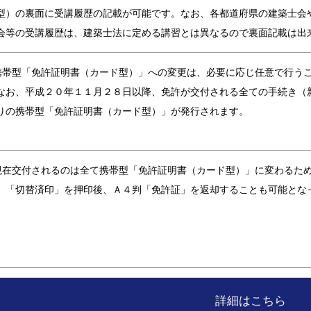
型）の裏面に受講履歴の記載が可能です。なお、各都道府県の建築士会
会等の受講履歴は、建築士法に定める講習とは異なるので裏面記載は出
携帯型「免許証明書（カード型）」への変更は、必要に応じ任意で行う
なお、平成２０年１１月２８日以降、免許が交付される全ての手続き（
りの携帯型「免許証明書（カード型）」が発行されます。
現在交付されるのは全て携帯型「免許証明書（カード型）」に変わるた
、「切替済印」を押印後、Ａ４判「免許証」を返却することも可能とな
詳細はこちら