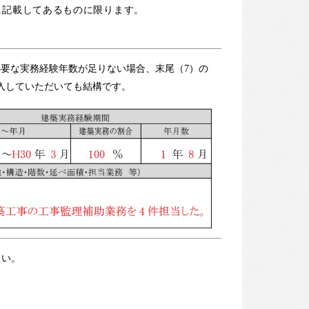
に記載してあるものに限ります。
要な実務経験年数が足りない場合、末尾（7）の
入していただいても結構です。
さい。